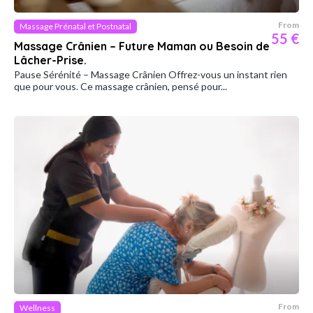
From
Massage Prénatal et Postnatal
55 €
Massage Crânien – Future Maman ou Besoin de
Lâcher-Prise.
Pause Sérénité – Massage Crânien Offrez-vous un instant rien
que pour vous. Ce massage crânien, pensé pour...
From
Wellness