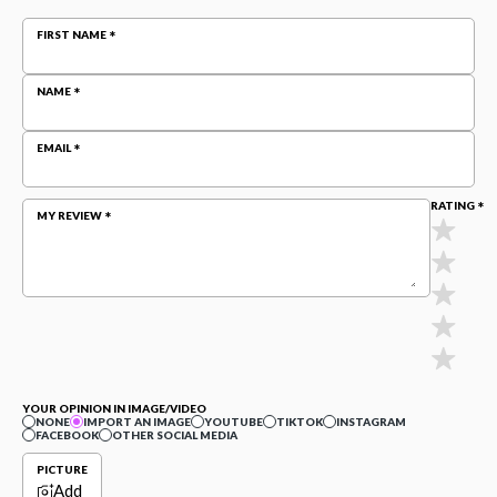
FIRST NAME
NAME
EMAIL
RATING
MY REVIEW
YOUR OPINION IN IMAGE/VIDEO
NONE
IMPORT AN IMAGE
YOUTUBE
TIKTOK
INSTAGRAM
FACEBOOK
OTHER SOCIAL MEDIA
PICTURE
Add