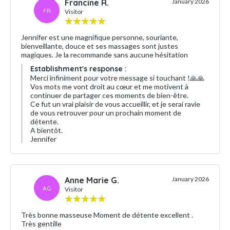
Francine R.
January 2026
FR
Visitor
Jennifer est une magnifique personne, souriante,
bienveillante, douce et ses massages sont justes
magiques. Je la recommande sans aucune hésitation
Establishment's response :
Merci infiniment pour votre message si touchant !🙏🙏
Vos mots me vont droit au cœur et me motivent à
continuer de partager ces moments de bien-être.
Ce fut un vrai plaisir de vous accueillir, et je serai ravie
de vous retrouver pour un prochain moment de
détente.
A bientôt.
Jennifer
Anne Marie G.
January 2026
AG
Visitor
Très bonne masseuse Moment de détente excellent .
Très gentille