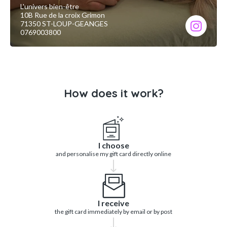
L'univers bien-être
10B Rue de la croix Grimon
71350 ST-LOUP-GEANGES
0769003800
How does it work?
I choose
and personalise my gift card directly online
I receive
the gift card immediately by email or by post