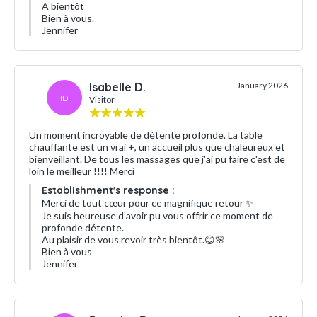
A bientôt
Bien à vous.
Jennifer
Isabelle D.
January 2026
ID
Visitor
Un moment incroyable de détente profonde. La table
chauffante est un vrai +, un accueil plus que chaleureux et
bienveillant. De tous les massages que j'ai pu faire c'est de
loin le meilleur !!!! Merci
Establishment's response :
Merci de tout cœur pour ce magnifique retour ✨
Je suis heureuse d’avoir pu vous offrir ce moment de
profonde détente.
Au plaisir de vous revoir très bientôt.😊🌸
Bien à vous
Jennifer