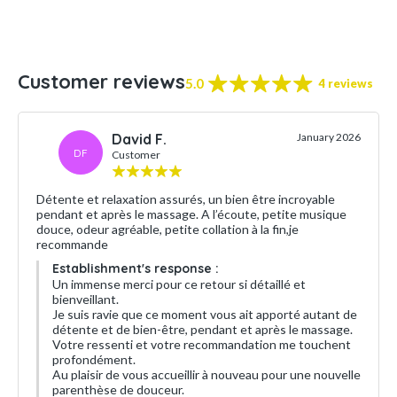
Customer reviews
5.0
4 reviews
David F.
January 2026
DF
Customer
Détente et relaxation assurés, un bien être incroyable
pendant et après le massage. A l’écoute, petite musique
douce, odeur agréable, petite collation à la fin,je
recommande
Establishment's response :
Un immense merci pour ce retour si détaillé et
bienveillant.
Je suis ravie que ce moment vous ait apporté autant de
détente et de bien-être, pendant et après le massage.
Votre ressenti et votre recommandation me touchent
profondément.
Au plaisir de vous accueillir à nouveau pour une nouvelle
parenthèse de douceur.