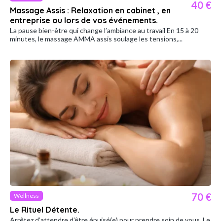
40 €
Massage Assis : Relaxation en cabinet , en
entreprise ou lors de vos événements.
La pause bien-être qui change l’ambiance au travail En 15 à 20
minutes, le massage AMMA assis soulage les tensions,...
70 €
Wellness
Le Rituel Détente.
Arrêtez d’attendre d’être épuisé(e) pour prendre soin de vous. Le