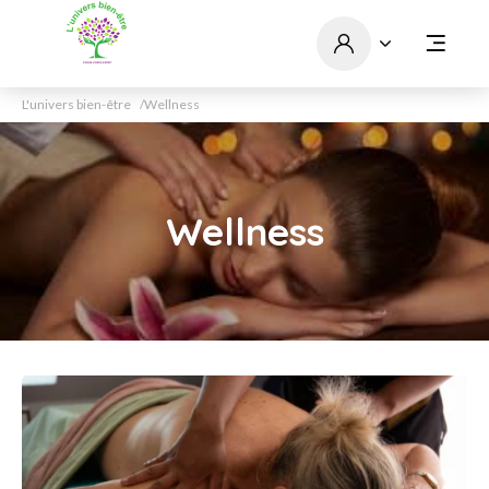
L'univers bien-être
Wellness
Wellness