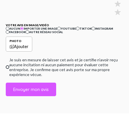
VOTRE AVIS EN IMAGE/VIDÉO
AUCUN
IMPORTER UNE IMAGE
YOUTUBE
TIKTOK
INSTAGRAM
FACEBOOK
AUTRE RÉSEAU SOCIAL
PHOTO
Ajouter
Je suis en mesure de laisser cet avis et je certifie n'avoir reçu
aucune incitation ni aucun paiement pour évaluer cette
entreprise. Je confirme que cet avis porte sur ma propre
expérience vécue.
Envoyer mon avis