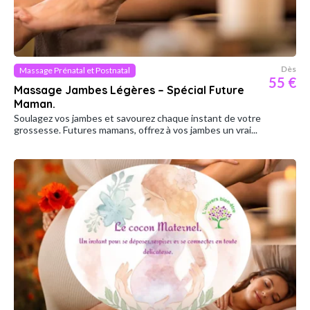
Dès
Massage Prénatal et Postnatal
55 €
Massage Jambes Légères – Spécial Future
Maman.
Soulagez vos jambes et savourez chaque instant de votre
grossesse. Futures mamans, offrez à vos jambes un vrai...