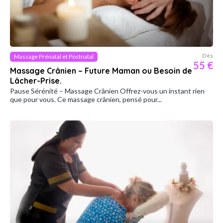
Dès
Massage Prénatal et Postnatal
55 €
Massage Crânien – Future Maman ou Besoin de
Lâcher-Prise.
Pause Sérénité – Massage Crânien Offrez-vous un instant rien
que pour vous. Ce massage crânien, pensé pour...