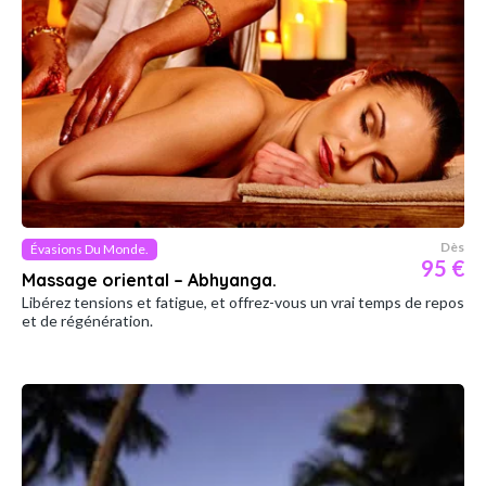
Dès
Évasions Du Monde.
95 €
Massage oriental – Abhyanga.
Libérez tensions et fatigue, et offrez-vous un vrai temps de repos
et de régénération.