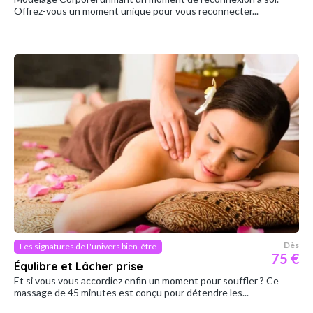
Offrez-vous un moment unique pour vous reconnecter...
Dès
Les signatures de L'univers bien-être
75 €
Équlibre et Lâcher prise
Et si vous vous accordiez enfin un moment pour souffler ? Ce
massage de 45 minutes est conçu pour détendre les...