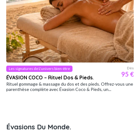
Dès
Les signatures de L'univers bien-être
95 €
ÉVASION COCO – Rituel Dos & Pieds.
Rituel gommage & massage du dos et des pieds. Offrez-vous une
parenthèse complète avec Évasion Coco & Pieds, un...
Évasions Du Monde.