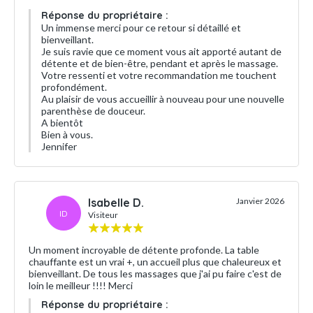
Réponse du propriétaire :
Un immense merci pour ce retour si détaillé et
bienveillant.
Je suis ravie que ce moment vous ait apporté autant de
détente et de bien-être, pendant et après le massage.
Votre ressenti et votre recommandation me touchent
profondément.
Au plaisir de vous accueillir à nouveau pour une nouvelle
parenthèse de douceur.
A bientôt
Bien à vous.
Jennifer
Isabelle D.
Janvier 2026
ID
Visiteur
Un moment incroyable de détente profonde. La table
chauffante est un vrai +, un accueil plus que chaleureux et
bienveillant. De tous les massages que j'ai pu faire c'est de
loin le meilleur !!!! Merci
Réponse du propriétaire :