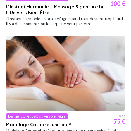
100 €
L’Instant Harmonie – Massage Signature by
L’Univers Bien-Être
L’Instant Harmonie – votre refuge quand tout devient trop lourd
Il y a des moments où le corps ne veut pas être...
Dès
Les signatures de L'univers bien-être
75 €
Modelage Corporel unifiant®
Modelage Corporel unifiant un moment de reconnexion à soi.