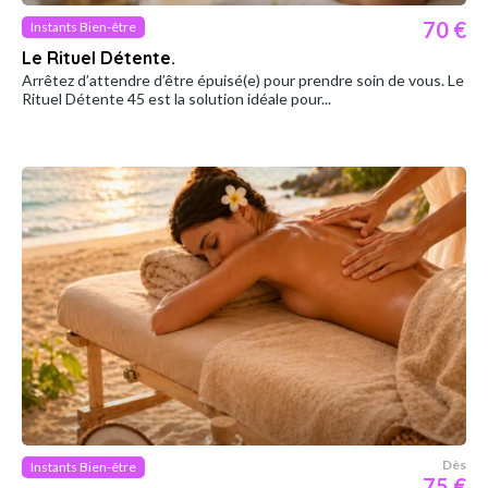
70 €
Instants Bien-être
Le Rituel Détente.
Arrêtez d’attendre d’être épuisé(e) pour prendre soin de vous. Le
Rituel Détente 45 est la solution idéale pour...
Dès
Instants Bien-être
75 €