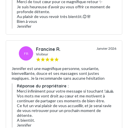
Merci de tout cœur pour ce magnifique retour ✨
Je suis heureuse d’avoir pu vous offrir ce moment de
profonde détente.
Au plaisir de vous revoir très bientôt.😊🌸
Bien à vous
Jennifer
Francine R.
Janvier 2026
FR
Visiteur
Jennifer est une magnifique personne, souriante,
bienveillante, douce et ses massages sont justes
magiques. Je la recommande sans aucune hésitation
Réponse du propriétaire :
Merci infiniment pour votre message si touchant !🙏🙏
Vos mots me vont droit au cœur et me motivent à
continuer de partager ces moments de bien-être.
Ce fut un vrai plaisir de vous accueillir, et je serai ravie
de vous retrouver pour un prochain moment de
détente.
A bientôt.
Jennifer