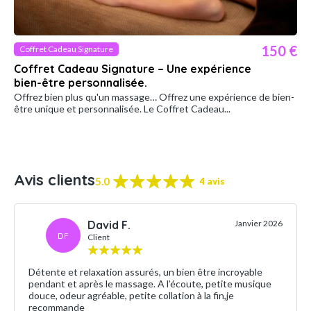
150 €
Coffret Cadeau Signature
Coffret Cadeau Signature – Une expérience
bien-être personnalisée.
Offrez bien plus qu'un massage… Offrez une expérience de bien-
être unique et personnalisée. Le Coffret Cadeau...
Avis clients
5.0
4 avis
David F.
Janvier 2026
DF
Client
Détente et relaxation assurés, un bien être incroyable
pendant et après le massage. A l’écoute, petite musique
douce, odeur agréable, petite collation à la fin,je
recommande